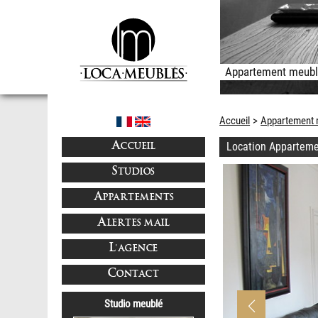
Appartement meublé
Accueil
Appartement 
Location Apparteme
ACCUEIL
STUDIOS
APPARTEMENTS
ALERTES MAIL
L'AGENCE
CONTACT
Studio meublé