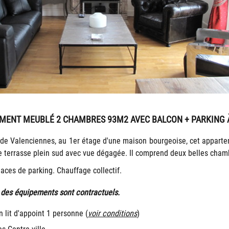
EMENT MEUBLÉ 2 CHAMBRES 93M2 AVEC BALCON + PARKING 
e de Valenciennes, au 1er étage d'une maison bourgeoise, cet appart
ite terrasse plein sud avec vue dégagée. Il comprend deux belles ch
laces de parking. Chauffage collectif.
e des équipements sont contractuels.
n lit d'appoint 1 personne (
voir conditions
)