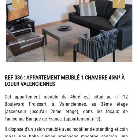
REF 036
: APPARTEMENT MEUBLÉ 1 CHAMBRE 46M² À
LOUER VALENCIENNES
Cet appartement meublé de 46m² est situé au n° 12
Boulevard Froissart, à Valenciennes, au 3ème étage
(ascenseur jusqu'au 2ème étage), dans les locaux de
l'ancienne Banque de France, (appartement n°9).
Il dispose d'un salon meublé avec mobilier de standing et coin
repas, une belle cuisine aménagée moderne séparée, une