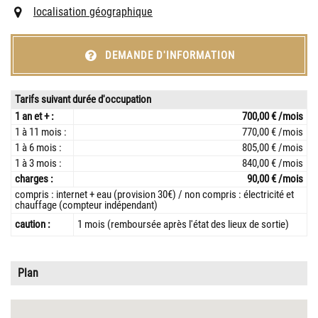
localisation géographique
DEMANDE D'INFORMATION
Tarifs suivant durée d'occupation
1 an et + :
700,00 € /mois
1 à 11 mois :
770,00 € /mois
1 à 6 mois :
805,00 € /mois
1 à 3 mois :
840,00 € /mois
charges :
90,00 € /mois
compris : internet + eau (provision 30€) / non compris : électricité et
chauffage (compteur indépendant)
caution :
1 mois (remboursée après l'état des lieux de sortie)
Plan