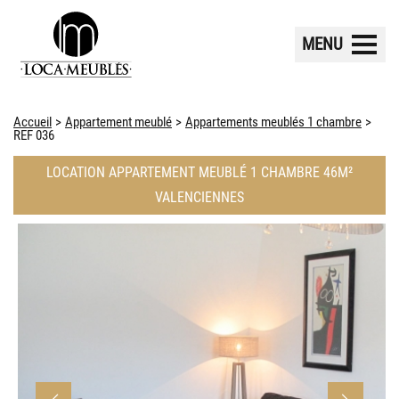
MENU
Accueil
Appartement meublé
Appartements meublés 1 chambre
REF 036
LOCATION APPARTEMENT MEUBLÉ 1 CHAMBRE 46M²
VALENCIENNES